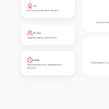
13+
лет опыта в ремонте техники
Выясним пр
30 мин
среднее время диагностики
100%
Собственный скл
оригинальные или проверенные
запчасти