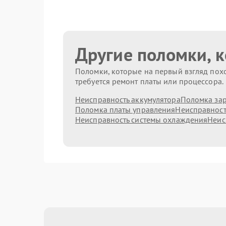
Другие поломки, 
Поломки, которые на первый взгляд похо
требуется ремонт платы или процессора.
Неисправность аккумулятора
Поломка зар
Поломка платы управления
Неисправност
Неисправность системы охлаждения
Неис