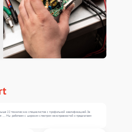
rt
выше 22 технических специалистов с профильной квалификацией. За
я , , . Мы работаем с широким спектром неисправностей и предлагаем