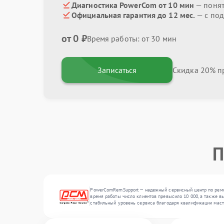
Диагностика PowerCom от 10 мин
— поня
Официальная гарантия до 12 мес.
— с под
от 0 ₽
Время работы: от 30 мин
Записаться
Скидка 20% пр
П
PowerComRemSupport — надежный сервисный центр по ремон
время работы число клиентов превысило 10 000, а также вы
стабильный уровень сервиса благодаря квалификации маст