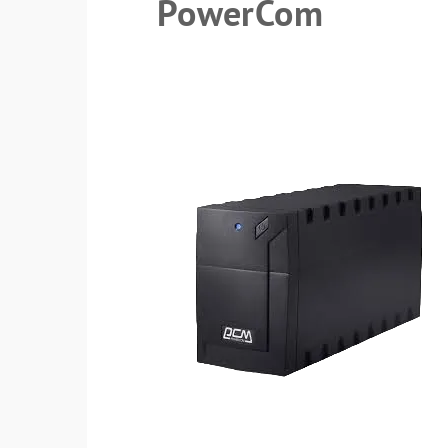
PowerCom