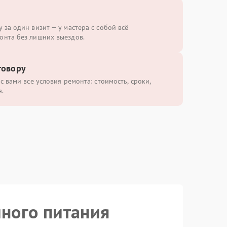
 за один визит — у мастера с собой всё
онта без лишних выездов.
говору
с вами все условия ремонта: стоимость, сроки,
.
йного питания