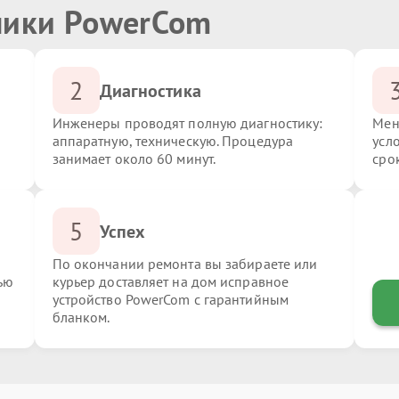
ники PowerCom
2
Диагностика
Инженеры проводят полную диагностику:
Мен
аппаратную, техническую. Процедура
усл
занимает около 60 минут.
сро
5
Успех
По окончании ремонта вы забираете или
ью
курьер доставляет на дом исправное
устройство PowerCom с гарантийным
бланком.