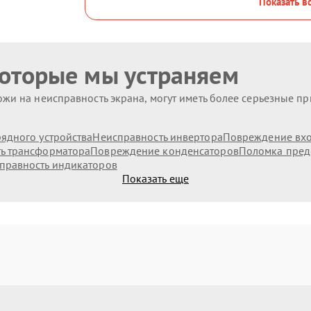
Показать в
которые мы устраняем
жи на неисправность экрана, могут иметь более серьезные п
ядного устройства
Неисправность инвертора
Повреждение вх
ь трансформатора
Повреждение конденсаторов
Поломка пред
правность индикаторов
Показать еще