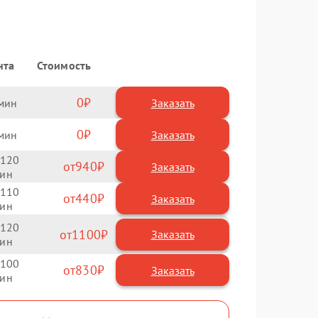
нта
Стоимость
0
Заказать
0
Заказать
120
940
110
440
120
1100
100
830