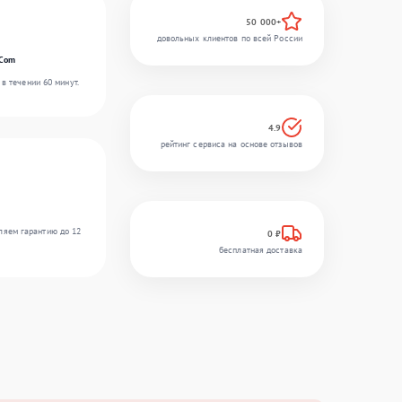
50 000+
довольных клиентов по всей России
rCom
в течении 60 минут.
4.9
рейтинг сервиса на основе отзывов
ляем гарантию до 12
0 ₽
бесплатная доставка