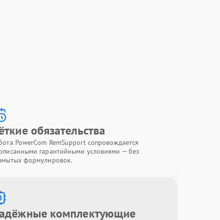
ёткие обязательства
бота PowerCom RemSupport сопровождается
описанными гарантийными условиями — без
змытых формулировок.
адёжные комплектующие