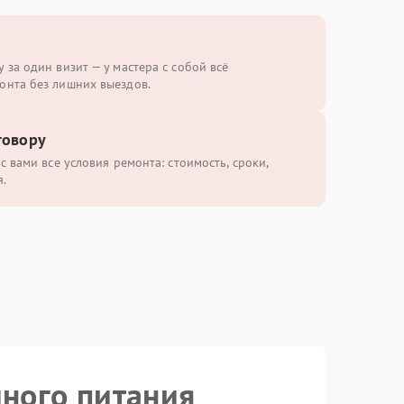
 за один визит — у мастера с собой всё
онта без лишних выездов.
говору
с вами все условия ремонта: стоимость, сроки,
.
йного питания