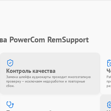
тва PowerCom RemSupport
Контроль качества
Ч
Замена шлейфа аудиокарты проходит многоэтапную
Ра
проверку — исключаем недоработки и повторные
пр
сбои.
ра