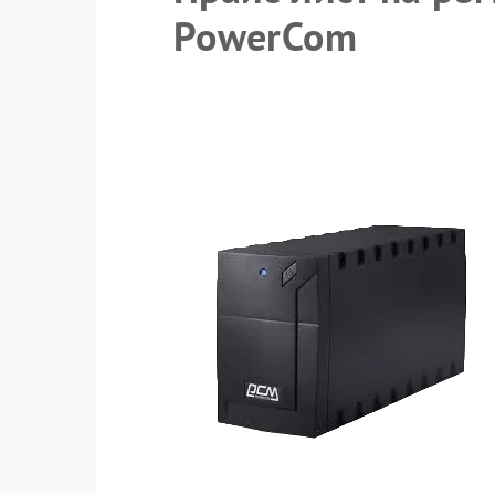
PowerCom