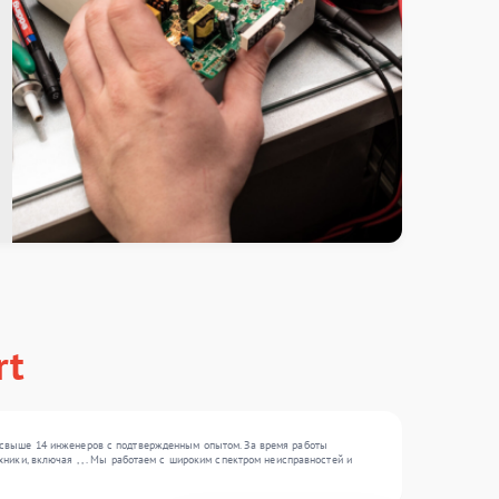
rt
 свыше 14 инженеров с подтвержденным опытом. За время работы
ики, включая , , . Мы работаем с широким спектром неисправностей и