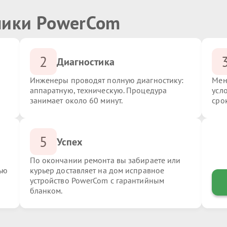
ники PowerCom
2
Диагностика
Инженеры проводят полную диагностику:
Мен
аппаратную, техническую. Процедура
усл
занимает около 60 минут.
сро
5
Успех
По окончании ремонта вы забираете или
ью
курьер доставляет на дом исправное
устройство PowerCom с гарантийным
бланком.