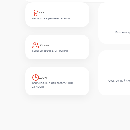
13+
лет опыта в ремонте техники
Выясним пр
30 мин
среднее время диагностики
100%
Собственный скл
оригинальные или проверенные
запчасти