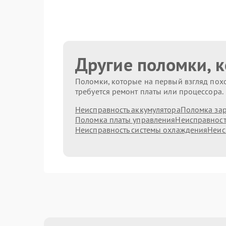
Другие поломки, 
Поломки, которые на первый взгляд похо
требуется ремонт платы или процессора.
Неисправность аккумулятора
Поломка зар
Поломка платы управления
Неисправност
Неисправность системы охлаждения
Неис