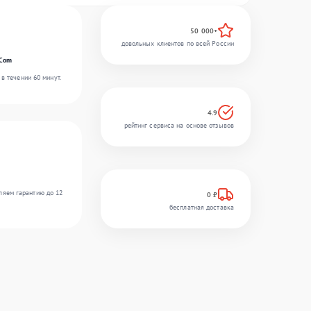
50 000+
довольных клиентов по всей России
rCom
в течении 60 минут.
4.9
рейтинг сервиса на основе отзывов
ляем гарантию до 12
0 ₽
бесплатная доставка