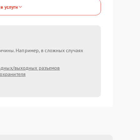
се услуги
ричины. Например, в сложных случаях
одных/выходных разъемов
охранителя