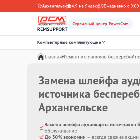
Архангельск
4.9 на Яндекс
Ежедневно с 9:00
Сервисный центр PowerCom
REMSUPPORT
Компьютерные комплектующие
Главная
Ремонт источников бесперебойно
Замена шлейфа ауд
источника беспере
Архангельске
Замена шлейфа аудиокарты источников б
обслуживание
До 30% экономии
— всегда свежие акции