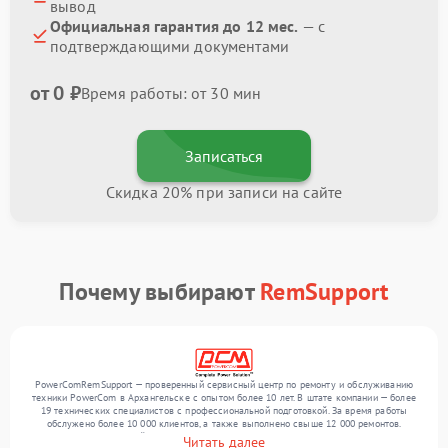
вывод
Официальная гарантия до 12 мес.
— с
подтверждающими документами
от 0 ₽
Время работы: от 30 мин
Записаться
Скидка 20% при записи на сайте
Почему выбирают
RemSupport
PowerComRemSupport — проверенный сервисный центр по ремонту и обслуживанию
техники PowerCom в Архангельске с опытом более 10 лет. В штате компании — более
19 технических специалистов с профессиональной подготовкой. За время работы
обслужено более 10 000 клиентов, а также выполнено свыше 12 000 ремонтов.
Ежемесячно в сервисный центр поступает свыше 300 единиц техники, включая , , . Мы
Читать далее