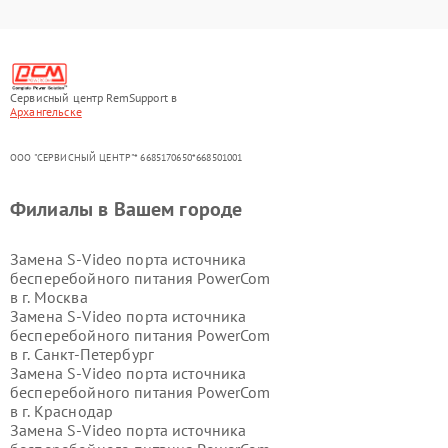
Сервисный центр RemSupport в
Архангельске
ООО "СЕРВИСНЫЙ ЦЕНТР"* 6685170650*668501001
Филиалы в Вашем городе
Замена S-Video порта источника
бесперебойного питания PowerCom
в г.
Москва
Замена S-Video порта источника
бесперебойного питания PowerCom
в г.
Санкт-Петербург
Замена S-Video порта источника
бесперебойного питания PowerCom
в г.
Краснодар
Замена S-Video порта источника