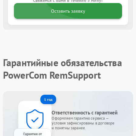
Свяжемся с Вами в течение 5 минут
Оставить заявку
Гарантийные обязательства
PowerCom RemSupport
1 год
Ответственность с гарантией
Оформляем гарантию сервиса —
условия зафиксированы в договоре
и понятны заранее.
Гарантия от