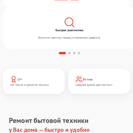
выполняем ремонт различного уровня сложности и обеспечиваем надежный
результат благодаря квалификации мастеров.
Быстрая диагностика
Выясним причину перед устранением дефекта.
13+
30 мин
лет опыта в ремонте техники
среднее время диагностики
Ремонт бытовой техники
у Вас дома — быстро и удобно