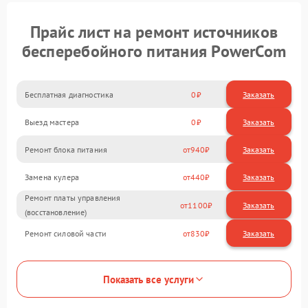
Прайс лист на ремонт источников
бесперебойного питания PowerCom
Бесплатная диагностика
0
Заказать
Выезд мастера
0
Заказать
Ремонт блока питания
940
Замена кулера
440
Ремонт платы управления
1100
(восстановление)
Ремонт силовой части
830
Показать все услуги