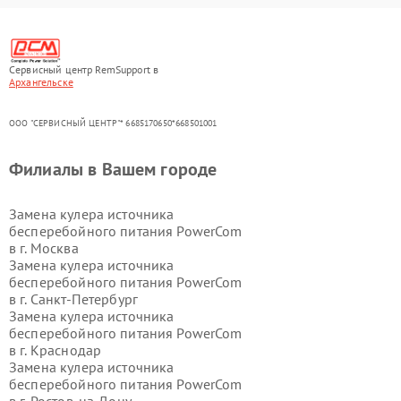
Сервисный центр RemSupport в
Архангельске
ООО "СЕРВИСНЫЙ ЦЕНТР"* 6685170650*668501001
Филиалы в Вашем городе
Замена кулера источника
бесперебойного питания PowerCom
в г.
Москва
Замена кулера источника
бесперебойного питания PowerCom
в г.
Санкт-Петербург
Замена кулера источника
бесперебойного питания PowerCom
в г.
Краснодар
Замена кулера источника
бесперебойного питания PowerCom