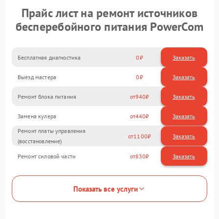
Прайс лист на ремонт источников
бесперебойного питания PowerCom
Бесплатная диагностика
0
Заказать
Выезд мастера
0
Заказать
Ремонт блока питания
940
Замена кулера
440
Ремонт платы управления
1100
(восстановление)
Ремонт силовой части
830
Показать все услуги