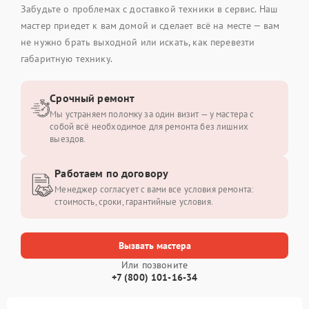
Забудьте о проблемах с доставкой техники в сервис. Наш
мастер приедет к вам домой и сделает всё на месте — вам
не нужно брать выходной или искать, как перевезти
габаритную технику.
Срочный ремонт
Мы устраняем поломку за один визит — у мастера с
собой всё необходимое для ремонта без лишних
выездов.
Работаем по договору
Менеджер согласует с вами все условия ремонта:
стоимость, сроки, гарантийные условия.
Вызвать мастера
Или позвоните
+7 (800) 101-16-34