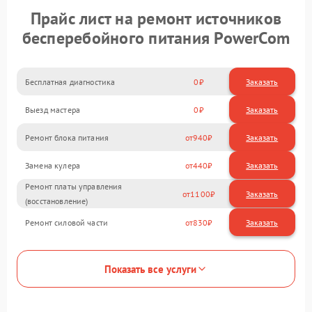
Прайс лист на ремонт источников
бесперебойного питания PowerCom
Бесплатная диагностика
0
Заказать
Выезд мастера
0
Заказать
Ремонт блока питания
940
Замена кулера
440
Ремонт платы управления
1100
(восстановление)
Ремонт силовой части
830
Показать все услуги