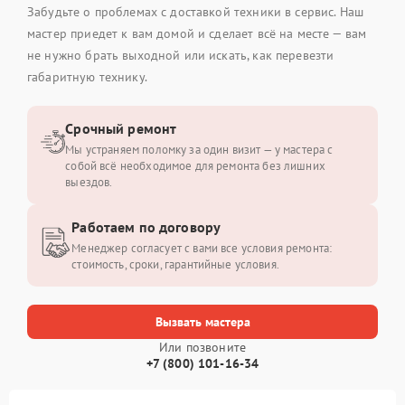
Забудьте о проблемах с доставкой техники в сервис. Наш
мастер приедет к вам домой и сделает всё на месте — вам
не нужно брать выходной или искать, как перевезти
габаритную технику.
Срочный ремонт
Мы устраняем поломку за один визит — у мастера с
собой всё необходимое для ремонта без лишних
выездов.
Работаем по договору
Менеджер согласует с вами все условия ремонта:
стоимость, сроки, гарантийные условия.
Вызвать мастера
Или позвоните
+7 (800) 101-16-34