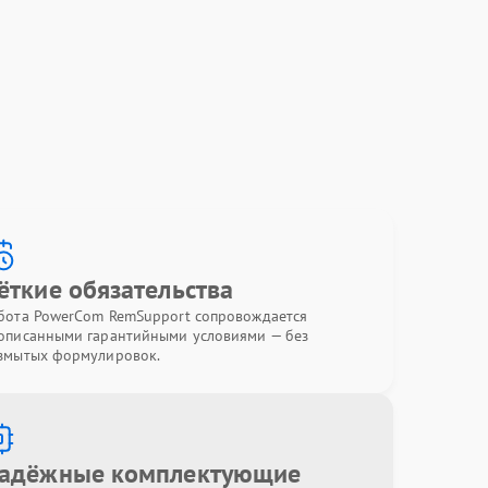
ёткие обязательства
бота PowerCom RemSupport сопровождается
описанными гарантийными условиями — без
змытых формулировок.
адёжные комплектующие