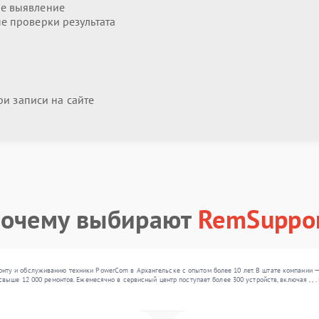
е выявление
 проверки результата
и записи на сайте
очему выбирают
RemSuppo
ту и обслуживанию техники PowerCom в Архангельске с опытом более 10 лет. В штате компании —
свыше 12 000 ремонтов. Ежемесячно в сервисный центр поступает более 300 устройств, включая , 