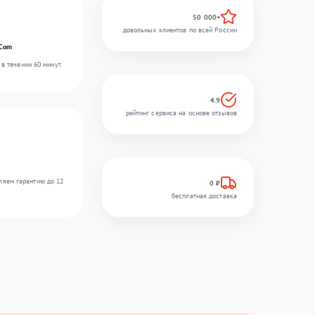
50 000+
довольных клиентов по всей России
rCom
в течении 60 минут.
4.9
рейтинг сервиса на основе отзывов
ляем гарантию до 12
0 ₽
бесплатная доставка