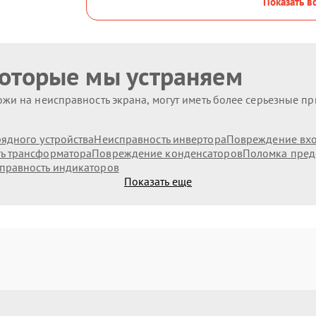
Показать в
которые мы устраняем
жи на неисправность экрана, могут иметь более серьезные п
ядного устройства
Неисправность инвертора
Повреждение вх
ь трансформатора
Повреждение конденсаторов
Поломка пред
правность индикаторов
Показать еще