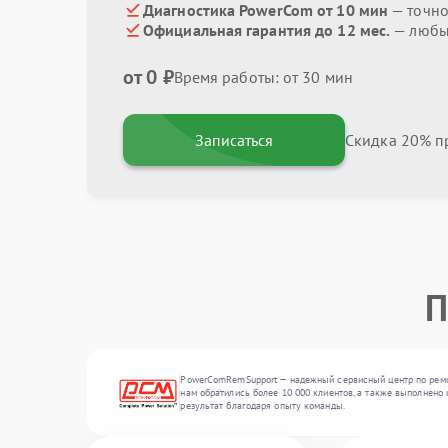
Диагностика PowerCom от 10 мин
— точно
Официальная гарантия до 12 мес.
— любые
от 0 ₽
Время работы: от 30 мин
Записаться
Скидка 20% пр
П
PowerComRemSupport — надежный сервисный центр по ремон
нам обратились более 10 000 клиентов, а также выполнено 
результат благодаря опыту команды.