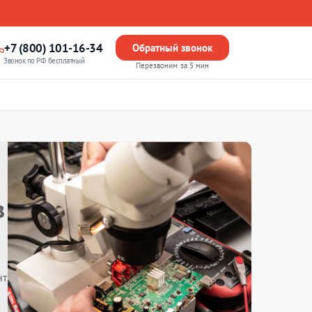
+7 (800) 101-16-34
Обратный звонок
Звонок по РФ бесплатный
Перезвоним за 5 мин
в
нт