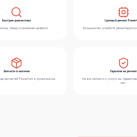
Быстрая диагностика
Срочный ремонт Powe
ичину перед устранением дефекта.
Большинство устройств ремонтируются 
Запчасти в наличии
Гарантия на ремонт
ад запчастей PowerCom в Архангельске.
На все запчасти и услуги мы предостав
мес.