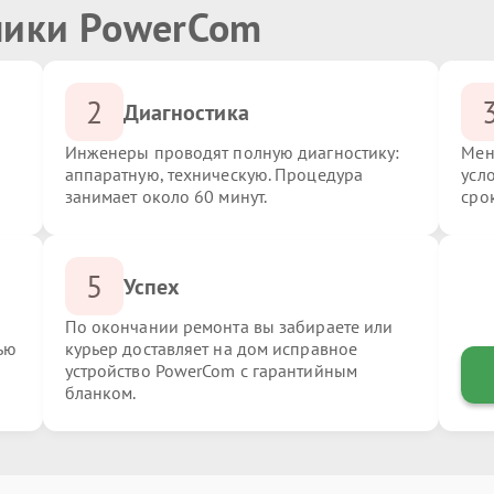
ники PowerCom
2
Диагностика
Инженеры проводят полную диагностику:
Мен
аппаратную, техническую. Процедура
усл
занимает около 60 минут.
сро
5
Успех
По окончании ремонта вы забираете или
ью
курьер доставляет на дом исправное
устройство PowerCom с гарантийным
бланком.