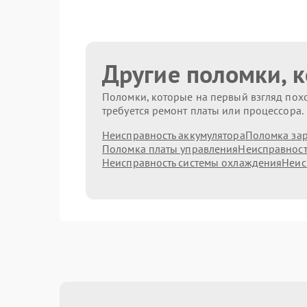
Другие поломки, 
Поломки, которые на первый взгляд похо
требуется ремонт платы или процессора.
Неисправность аккумулятора
Поломка зар
Поломка платы управления
Неисправност
Неисправность системы охлаждения
Неис