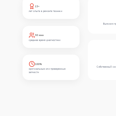
13+
лет опыта в ремонте техники
Выясним пр
30 мин
среднее время диагностики
100%
Собственный скл
оригинальные или проверенные
запчасти