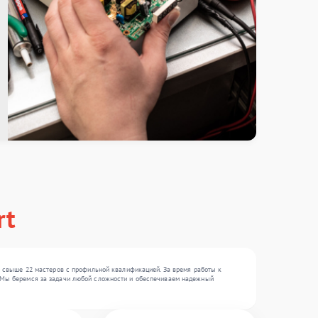
rt
 свыше 22 мастеров с профильной квалификацией. За время работы к
, . Мы беремся за задачи любой сложности и обеспечиваем надежный