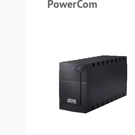
PowerCom