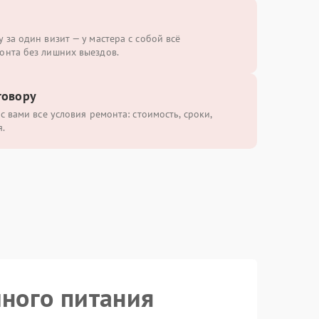
 за один визит — у мастера с собой всё
онта без лишних выездов.
говору
с вами все условия ремонта: стоимость, сроки,
.
йного питания