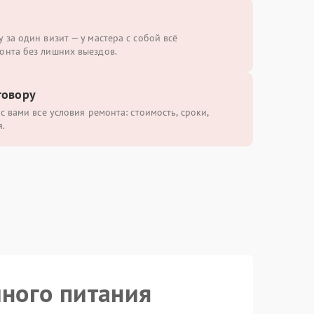
 за один визит — у мастера с собой всё
онта без лишних выездов.
говору
с вами все условия ремонта: стоимость, сроки,
.
йного питания