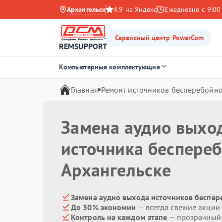
Архангельск
4.9 на Яндекс
Ежедневно с 9:00
Сервисный центр PowerCom
REMSUPPORT
Компьютерные комплектующие
Главная
Ремонт источников бесперебойно
Замена аудио выхо
источника беспере
Архангельске
Замена аудио выхода источников беспер
До 30% экономии
— всегда свежие акции
Контроль на каждом этапе
— прозрачный