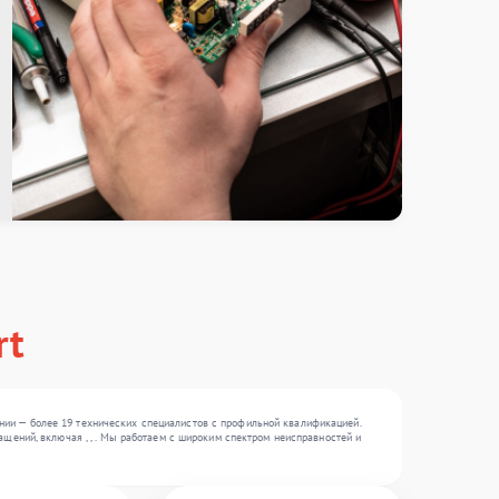
rt
нии — более 19 технических специалистов с профильной квалификацией.
щений, включая , , . Мы работаем с широким спектром неисправностей и