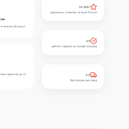
50 000+
довольных клиентов по всей России
rCom
в течении 60 минут.
4.9
рейтинг сервиса на основе отзывов
ляем гарантию до 12
0 ₽
бесплатная доставка