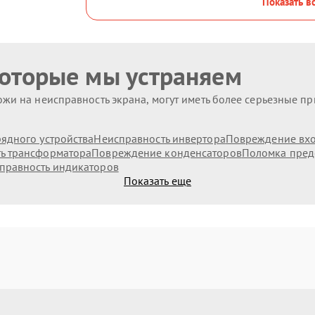
Показать в
которые мы устраняем
жи на неисправность экрана, могут иметь более серьезные п
ядного устройства
Неисправность инвертора
Повреждение вх
ь трансформатора
Повреждение конденсаторов
Поломка пред
правность индикаторов
Показать еще