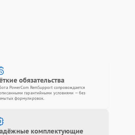
ёткие обязательства
бота PowerCom RemSupport сопровождается
описанными гарантийными условиями — без
змытых формулировок.
адёжные комплектующие