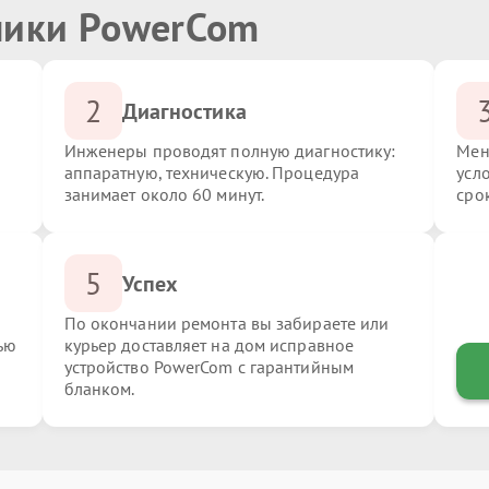
ники PowerCom
2
Диагностика
Инженеры проводят полную диагностику:
Мен
аппаратную, техническую. Процедура
усл
занимает около 60 минут.
сро
5
Успех
По окончании ремонта вы забираете или
ью
курьер доставляет на дом исправное
устройство PowerCom с гарантийным
бланком.