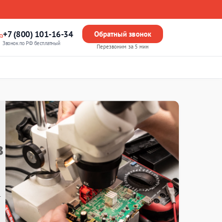
+7 (800) 101-16-34
Обратный звонок
Звонок по РФ бесплатный
Перезвоним за 5 мин
в
т