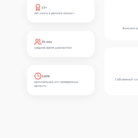
13+
лет опыта в ремонте техники
Выясним пр
30 мин
среднее время диагностики
100%
Собственный скл
оригинальные или проверенные
запчасти