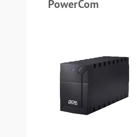
PowerCom