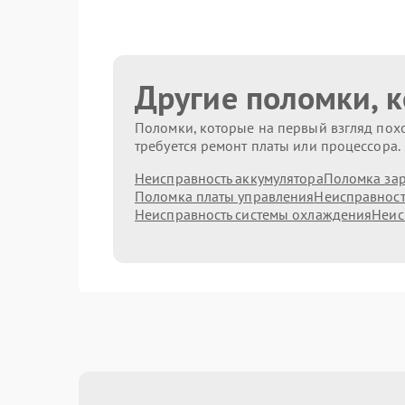
Другие поломки, 
Поломки, которые на первый взгляд похо
требуется ремонт платы или процессора.
Неисправность аккумулятора
Поломка зар
Поломка платы управления
Неисправност
Неисправность системы охлаждения
Неис