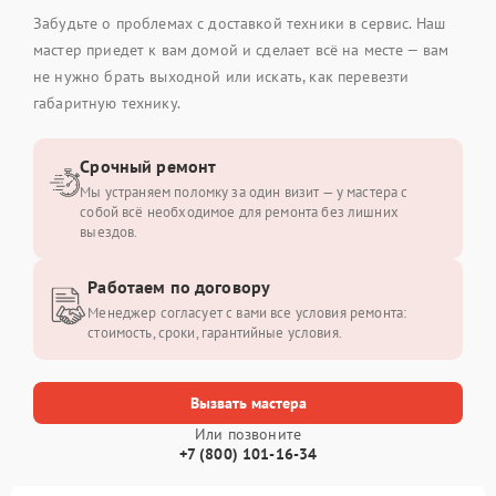
Забудьте о проблемах с доставкой техники в сервис. Наш
мастер приедет к вам домой и сделает всё на месте — вам
не нужно брать выходной или искать, как перевезти
габаритную технику.
Срочный ремонт
Мы устраняем поломку за один визит — у мастера с
собой всё необходимое для ремонта без лишних
выездов.
Работаем по договору
Менеджер согласует с вами все условия ремонта:
стоимость, сроки, гарантийные условия.
Вызвать мастера
Или позвоните
+7 (800) 101-16-34