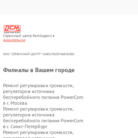
Сервисный центр RemSupport в
Архангельске
ООО "СЕРВИСНЫЙ ЦЕНТР"* 6685170650*668501001
Филиалы в Вашем городе
Ремонт регулировки громкости,
регуляторов источника
бесперебойного питания PowerCom
в г.
Москва
Ремонт регулировки громкости,
регуляторов источника
бесперебойного питания PowerCom
в г.
Санкт-Петербург
Ремонт регулировки громкости,