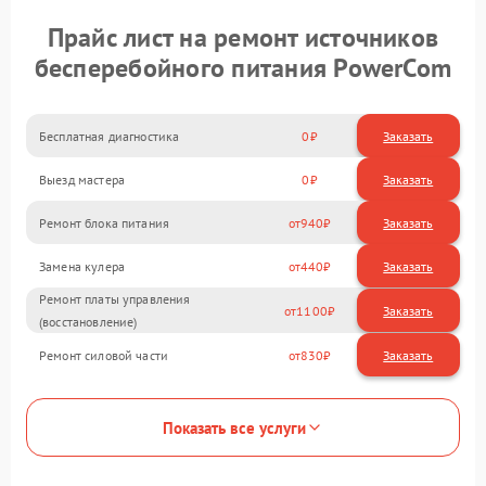
Прайс лист на ремонт источников
бесперебойного питания PowerCom
Бесплатная диагностика
0
Заказать
Выезд мастера
0
Заказать
Ремонт блока питания
940
Замена кулера
440
Ремонт платы управления
1100
(восстановление)
Ремонт силовой части
830
Показать все услуги