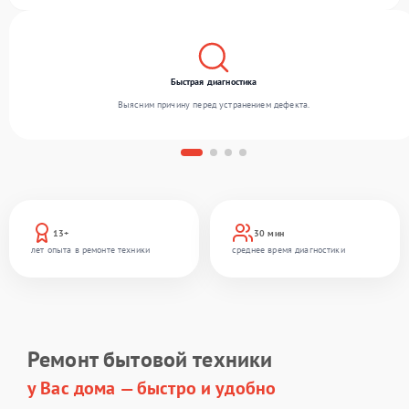
использованию современного оборудования.
Быстрая диагностика
Выясним причину перед устранением дефекта.
13+
30 мин
лет опыта в ремонте техники
среднее время диагностики
Ремонт бытовой техники
у Вас дома — быстро и удобно