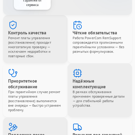
Гарантия от
сервиса
Контроль качества
Чёткие обязательства
Ремонт платы управления
Работа PowerCom RemSupport
(восстановление) проходит
сопровождается прописанными
многоэтапную проверку —
гарантийными условиями — без
исключаем недоработки и
размытых формулировок.
повторные сбои.
Приоритетное
Надёжные
обслуживание
комплектующие
При гарантийном случае ремонт
В рамках обслуживания
платы управления
применяем проверенные детали
(восстановление) выполняется
— для стабильной работы
вне очереди — быстро устраняем
устройства.
проблему.
Поддержка после
Результат под гарантией