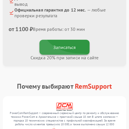
вывод
Официальная гарантия до 12 мес.
— любые
проверки результата
от 1100 ₽
Время работы: от 30 мин
Записаться
Скидка 20% при записи на сайте
Почему выбирают
RemSupport
PowerComRemSupport — современный сервисный центр по ремонту и обслуживанию
техники PowerCom в Архангельске с практикой свыше 10 лет. В штате компании —
порядка 18 технических специалистов с профильной квалификацией. За время
работы число клиентов превысило 10 000, а также выполнено свыше 12 000
ремонтов. Ежемесячно в сервисный центр поступает более 300 устройств, включая , , .