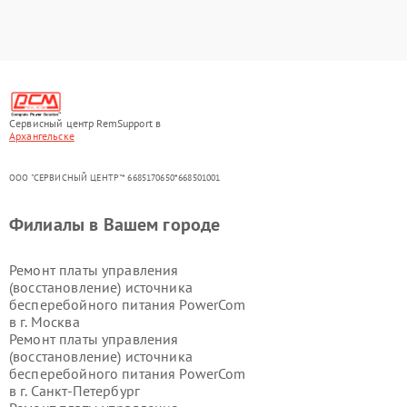
Сервисный центр RemSupport в
Архангельске
ООО "СЕРВИСНЫЙ ЦЕНТР"* 6685170650*668501001
Филиалы в Вашем городе
Ремонт платы управления
(восстановление) источника
бесперебойного питания PowerCom
в г.
Москва
Ремонт платы управления
(восстановление) источника
бесперебойного питания PowerCom
в г.
Санкт-Петербург