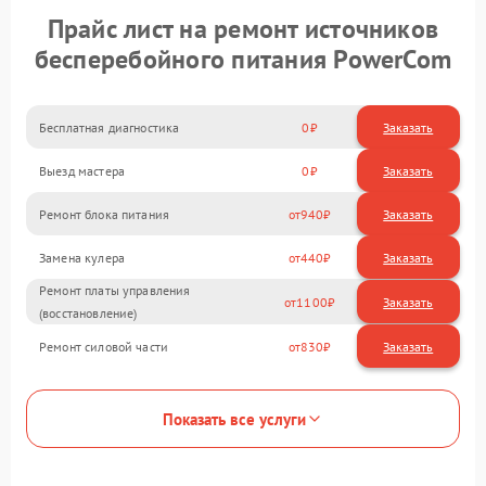
Прайс лист на ремонт источников
бесперебойного питания PowerCom
Бесплатная диагностика
0
Заказать
Выезд мастера
0
Заказать
Ремонт блока питания
940
Замена кулера
440
Ремонт платы управления
1100
(восстановление)
Ремонт силовой части
830
Показать все услуги