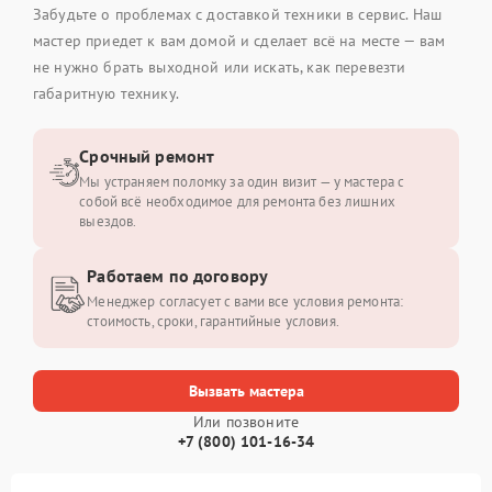
Забудьте о проблемах с доставкой техники в сервис. Наш
мастер приедет к вам домой и сделает всё на месте — вам
не нужно брать выходной или искать, как перевезти
габаритную технику.
Срочный ремонт
Мы устраняем поломку за один визит — у мастера с
собой всё необходимое для ремонта без лишних
выездов.
Работаем по договору
Менеджер согласует с вами все условия ремонта:
стоимость, сроки, гарантийные условия.
Вызвать мастера
Или позвоните
+7 (800) 101-16-34